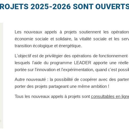
ROJETS 2025-2026 SONT OUVERTS
Les nouveaux appels à projets soutiennent les opérations
économie sociale et solidaire, la v
italité sociale et les s
t
ransition écologique et énergétique.
L'objectif est de privilégier des opérations de fonctionneme
lesquels l'aide du programme LEADER apporte une réelle pl
portée sur l'innovation et l'expérimentation, quand c'est possi
Autre nouveauté : la possibilité de coopérer avec des parten
porter des projets partageant une même ambition !
Tous les nouveaux appels à projets sont
consultables en lign