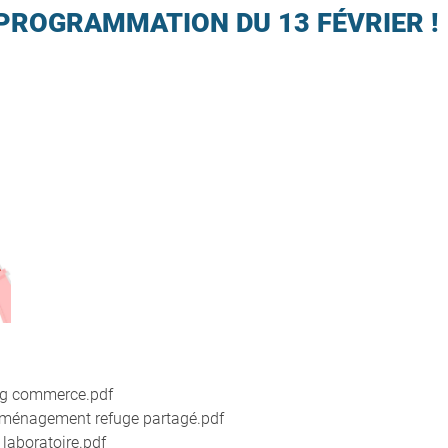
PROGRAMMATION DU 13 FÉVRIER !
rg commerce.pdf
_Aménagement refuge partagé.pdf
aboratoire.pdf