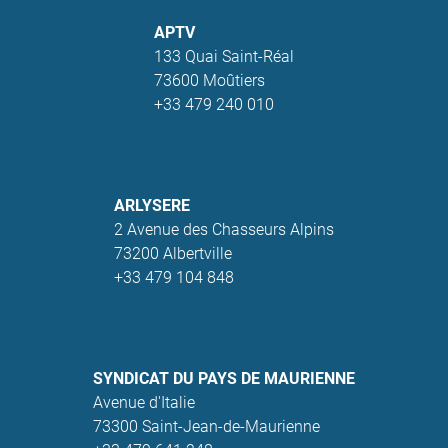
APTV
133 Quai Saint-Réal
73600 Moûtiers
+33 479 240 010
ARLYSERE
2 Avenue des Chasseurs Alpins
73200 Albertville
+33 479 104 848
SYNDICAT DU PAYS DE MAURIENNE
Avenue d'Italie
73300 Saint-Jean-de-Maurienne