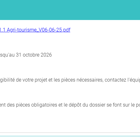
1 Agri-tourisme_V06-06-25.pdf
jusqu'au 31 octobre 2026
éligibilité de votre projet et les pièces nécessaires, contactez l
t des pièces obligatoires et le dépôt du dossier se font sur le p