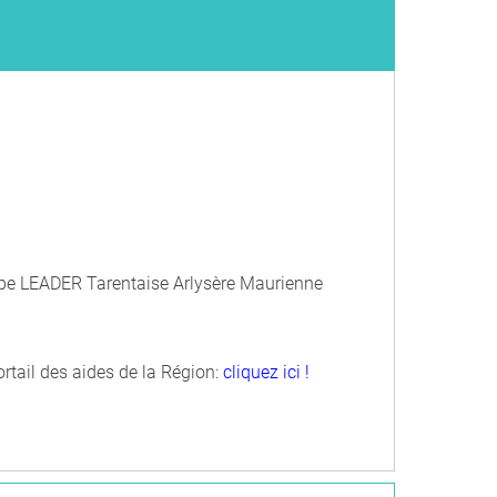
'équipe LEADER Tarentaise Arlysère Maurienne
ortail des aides de la Région:
cliquez ici !