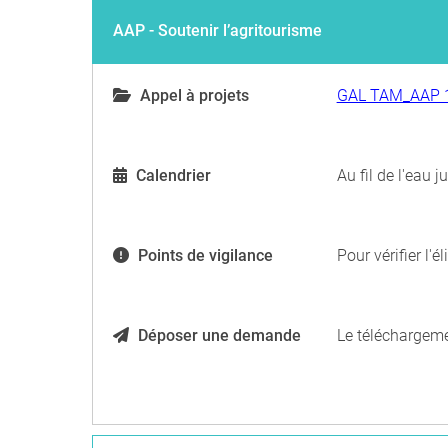
AAP - Soutenir l’agritourisme
Appel à projets
GAL TAM_AAP 1.
Calendrier
Au fil de l'eau 
Points de vigilance
Pour vérifier l'
Déposer une demande
Le téléchargemen