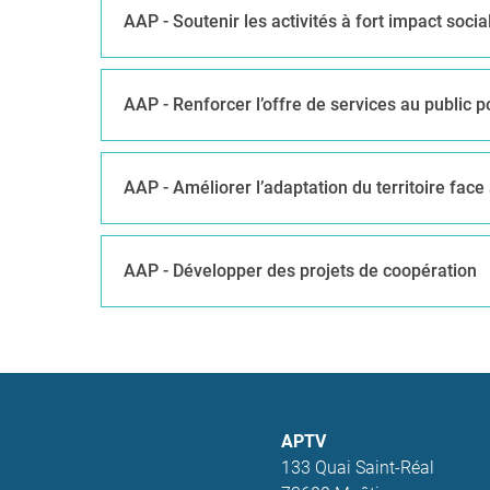
AAP - Soutenir les activités à fort impact soci
AAP - Renforcer l’offre de services au public pou
AAP - Améliorer l’adaptation du territoire fa
AAP - Développer des projets de coopération
APTV
133 Quai Saint-Réal