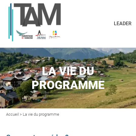
LEADER
LA VIE DU
PROGRAMME
Accueil
> La vie du programme