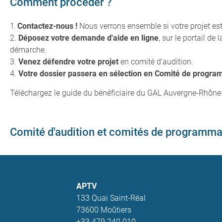
Comment procéder ?
1
C
ontactez-nous !
Nous verrons ensemble si votre projet e
.
2.
Déposez votre demande d'aide en ligne
, sur le portail d
démarche.
3.
Venez défendre votre projet
en comité d'audition.
4.
Votre dossier passera en sélection en Comité de progr
Téléchargez le guide du bénéficiaire du GAL Auvergne-Rhône
Comité d'audition et comités de programma
APTV
133 Quai Saint-Réal
73600 Moûtiers
+33 479 240 010